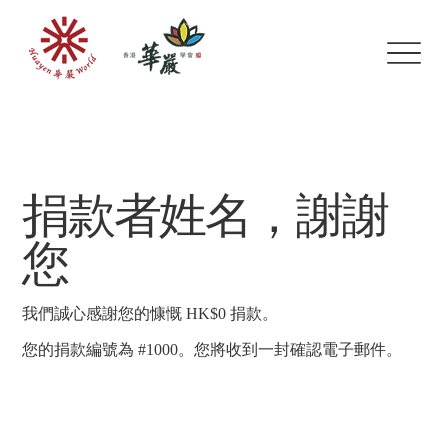
捐款者姓名，謝謝
您
我們誠心感謝您的慷慨 HK$0 捐款。
您的捐款編號為 #1000。您將收到一封確認電子郵件。